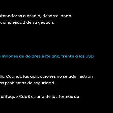
contenedores a escala, desarrollando
 complejidad de su gestión.
millones de dólares este año, frente a los USD
llo. Cuando las aplicaciones no se administran
los problemas de seguridad.
El enfoque CaaS es una de las formas de