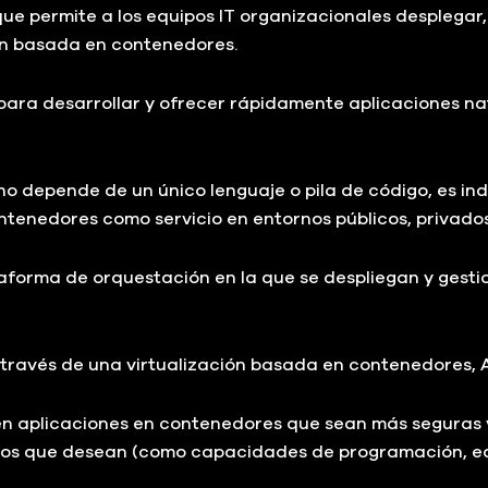
que permite a los equipos IT organizacionales desplegar
ión basada en contenedores.
ara desarrollar y ofrecer rápidamente aplicaciones na
 depende de un único lenguaje o pila de código, es in
enedores como servicio en entornos públicos, privados,
aforma de orquestación en la que se despliegan y gestio
través de una virtualización basada en contenedores, A
en aplicaciones en contenedores que sean más seguras y
os que desean (como capacidades de programación, equi