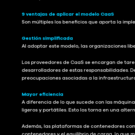
9 ventajas de aplicar el modelo CaaS
Son múltiples los beneficios que aporta la imp
Gestión simplificada
Al adoptar este modelo, las organizaciones lib
Los proveedores de CaaS se encargan de tareas
desarrolladores de estas responsabilidades. De
preocupaciones asociadas a la infraestructur
Mayor eficiencia
A diferencia de lo que sucede con las máquin
ligeros y portátiles. Esto los torna en una alte
Además, las plataformas de contenedores como
contenedores y el equilibrio de carga, lo que 