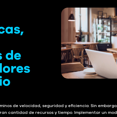
cas,
s de
dores
io
minos de velocidad, seguridad y eficiencia. Sin embarg
 gran cantidad de recursos y tiempo. Implementar un mo