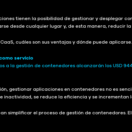
zaciones tienen la posibilidad de gestionar y desplegar 
se desde cualquier lugar y, de esta manera, reducir la
 CaaS, cuáles son sus ventajas y dónde puede aplicarse.
como servicio
s a la gestión de contenedores alcanzarán los USD 944 
ión, gestionar aplicaciones en contenedores no es senci
nactividad, se reduce la eficiencia y se incrementan 
can simplificar el proceso de gestión de contenedores. 