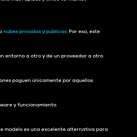
o
nubes privadas y públicas
. Por eso, este
 un entorno a otro y de un proveedor a otro.
ciones paguen únicamente por aquellos
tware y funcionamiento.
te modelo es una excelente alternativa para