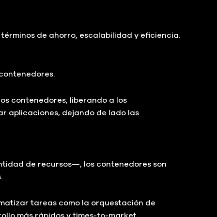
términos de ahorro, escalabilidad y eficiencia.
 contenedores.
os contenedores, liberando a los
ar aplicaciones, dejando de lado las
ntidad de recursos—, los contenedores son
.
matizar tareas como la orquestación de
rollo más rápidos y times-to-market