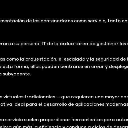
lementación de los contenedores como servicio, tanto en 
eran a su personal IT de la ardua tarea de gestionar los
 como la orquestación, el escalado y la seguridad de l
 esta forma, ellos pueden centrarse en crear y despleg
a subyacente.
as virtuales tradicionales —que requieren una mayor ca
rnativa ideal para el desarrollo de aplicaciones modernas
 servicio suelen proporcionar herramientas para auto
mejora aún más la eficiencia y conduce a ciclos de desar