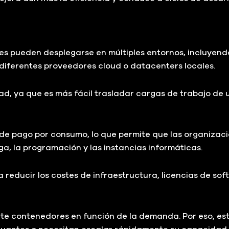
es pueden desplegarse en múltiples entornos, incluyend
diferentes proveedores cloud o datacenters locales.
lidad, ya que es más fácil trasladar cargas de trabajo de
 de pago por consumo, lo que permite que las organiza
rga, la programación y las instancias informáticas.
reducir los costes de infraestructura, licencias de sof
nte contenedores en función de la demanda. Por eso, es