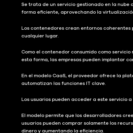
Se trata de un servicio gestionado en la nube 
forma eficiente, aprovechando la virtualizac
Los contenedores crean entornos coherentes p
cualquier lugar.
Como el contenedor consumido como servicio no
esta forma, las empresas pueden implantar cont
En el modelo CaaS, el proveedor ofrece la plat
automatizan las funciones IT clave.
Los usuarios pueden acceder a este servicio a 
El modelo permite que los desarrolladores cre
usuarios pueden comprar solamente los recurs
dinero y aumentando la eficiencia.