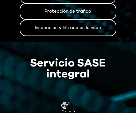
Protección de tráfico
Inspección y filtrado en la nube
Servicio SASE
integral
Conectividad Remota Segura
Acceso seguro para empleados y terceros
remoto