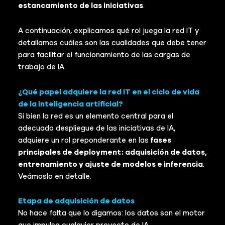
estancamiento de las iniciativas
.
A continuación, explicamos qué rol juega la red IT y
detallamos cuáles son las cualidades que debe tener
para facilitar el funcionamiento de las cargas de
trabajo de IA.
¿Qué papel adquiere la red IT en el ciclo de vida
de la inteligencia artificial?
Si bien la red es un elemento central para el
adecuado despliegue de las iniciativas de IA,
adquiere un rol preponderante en las
fases
principales de deployment: adquisición de datos,
entrenamiento y ajuste de modelos e inferencia
.
Veámoslo en detalle.
Etapa de adquisición de datos
No hace falta que lo digamos: los datos son el motor