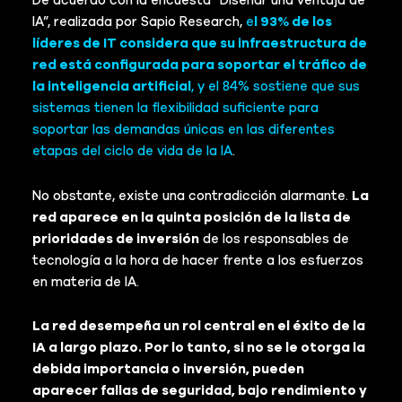
De acuerdo con la encuesta “Diseñar una ventaja de
IA”, realizada por Sapio Research,
e
l 93% de los
líderes de IT considera que su infraestructura de
red está configurada para soportar el tráfico de
la inteligencia artificial
, y el 84% sostiene que sus
sistemas tienen la flexibilidad suficiente para
soportar las demandas únicas en las diferentes
etapas del ciclo de vida de la IA
.
No obstante, existe una contradicción alarmante.
La
red aparece en la quinta posición de la lista de
prioridades de inversión
de los responsables de
tecnología a la hora de hacer frente a los esfuerzos
en materia de IA.
La red desempeña un rol central en el éxito de la
IA a largo plazo. Por lo tanto, si no se le otorga la
debida importancia o inversión, pueden
aparecer fallas de seguridad, bajo rendimiento y