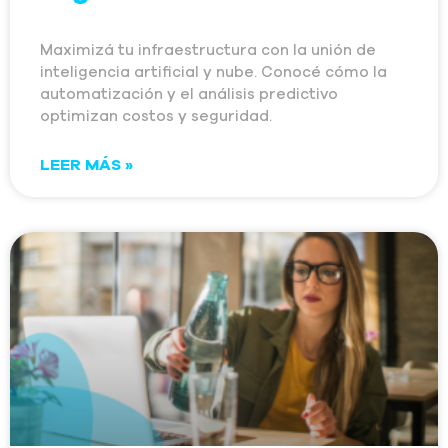
Maximizá tu infraestructura con la unión de
inteligencia artificial y nube. Conocé cómo la
automatización y el análisis predictivo
optimizan costos y seguridad.
LEER MÁS »