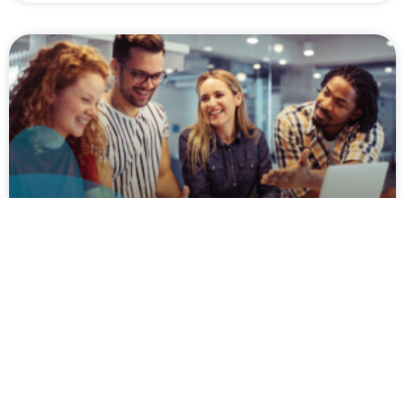
Por qué el DRaaS es la
clave de la resiliencia
empresarial