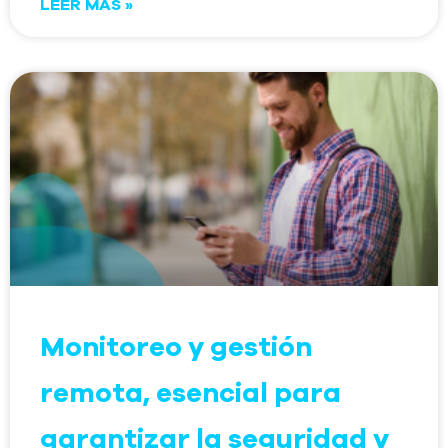
LEER MÁS »
Monitoreo y gestión
remota, esencial para
garantizar la seguridad y