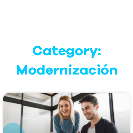
Ir
al
contenido
Category:
Modernización