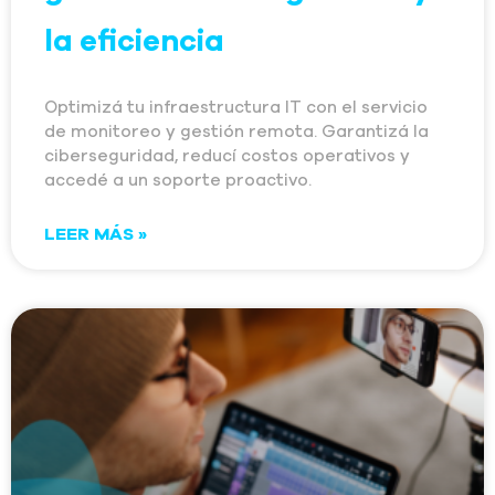
la eficiencia
Optimizá tu infraestructura IT con el servicio
de monitoreo y gestión remota. Garantizá la
ciberseguridad, reducí costos operativos y
accedé a un soporte proactivo.
LEER MÁS »