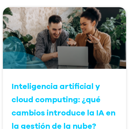
Inteligencia artificial y
cloud computing: ¿qué
cambios introduce la IA en
la gestión de la nube?