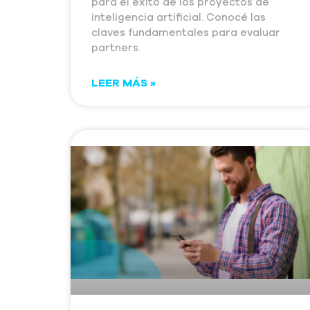
para el éxito de los proyectos de
inteligencia artificial. Conocé las
claves fundamentales para evaluar
partners.
LEER MÁS »