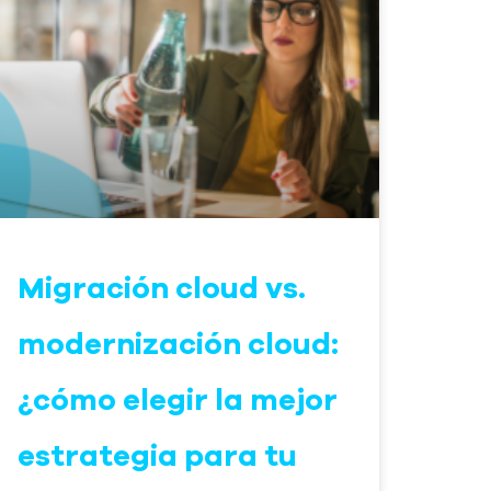
Migración cloud vs.
modernización cloud:
¿cómo elegir la mejor
estrategia para tu