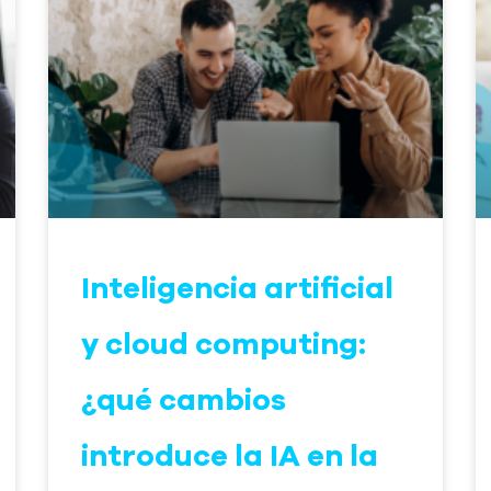
Inteligencia artificial
y cloud computing:
¿qué cambios
introduce la IA en la