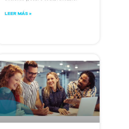
LEER MÁS »