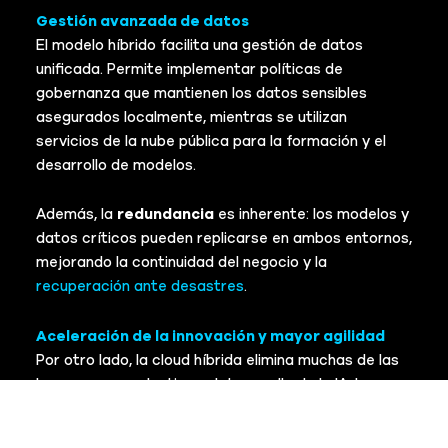
Gestión avanzada de datos
El modelo híbrido facilita una gestión de datos
unificada. Permite implementar políticas de
gobernanza que mantienen los datos sensibles
asegurados localmente, mientras se utilizan
servicios de la nube pública para la formación y el
desarrollo de modelos.
Además, la
redundancia
es inherente: los modelos y
datos críticos pueden replicarse en ambos entornos,
mejorando la continuidad del negocio y la
recuperación ante desastres
.
Aceleración de la innovación y mayor agilidad
Por otro lado, la cloud híbrida elimina muchas de las
barreras que ralentizan el desarrollo de la IA, lo que
se traduce en mayor agilidad.