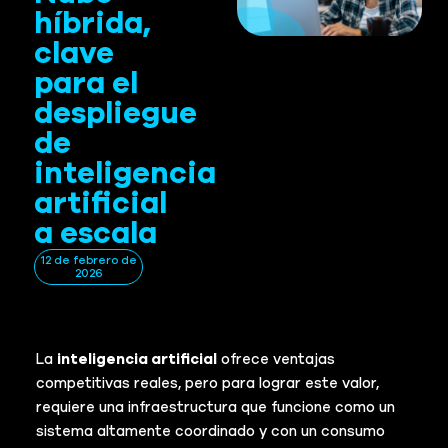
híbrida,
clave
para el
despliegue
de
inteligencia
artificial
a escala
12 de febrero de
2026
La
inteligencia artificial
ofrece ventajas
competitivas reales, pero para lograr este valor,
requiere una infraestructura que funcione como un
sistema altamente coordinado y con un consumo