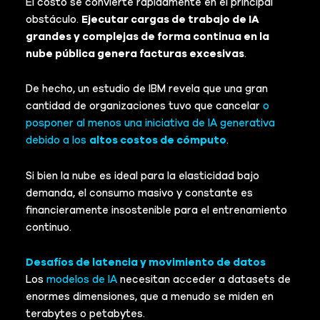
El costo se convierte rápidamente en el principal
obstáculo.
Ejecutar cargas de trabajo de IA
grandes y complejas de forma continua en la
nube pública genera facturas excesivas
.
De hecho, un estudio de IBM revela que una gran
cantidad de organizaciones tuvo que cancelar
o
posponer al menos una iniciativa de IA generativa
debido a los
altos costos de cómputo
.
Si bien la nube es ideal para la elasticidad bajo
demanda, el consumo masivo y constante es
financieramente insostenible para el entrenamiento
continuo.
Desafíos de latencia y movimiento de datos
Los
modelos de IA
necesitan acceder a datasets de
enormes dimensiones, que a menudo se miden en
terabytes o petabytes.