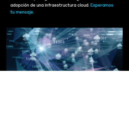
adopción de una infraestructura cloud.
Esperamos
tu mensaje
.
El papel de la innovación en la
adopción de una infraestructura
cloud