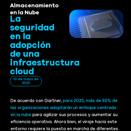
Almacenamiento
en la Nube
La
seguridad
en la
adopción
de una
infraestructura
cloud
10 de mayo de
2023
De acuerdo con Gartner,
para 2025, más de 85% de
las organizaciones adoptarán un enfoque centrado
en la nube
para agilizar sus procesos y aumentar su
eficiencia operativa. Ahora bien, el viraje hacia este
entorno requiere la puesta en marcha de diferentes