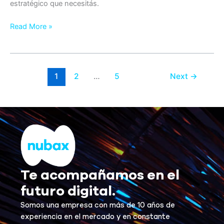
estratégico que necesitás.
Read More »
1
2
…
5
Next
→
Te acompañamos en el
futuro digital.
Somos una empresa con más de 10 años de
experiencia en el mercado y en constante