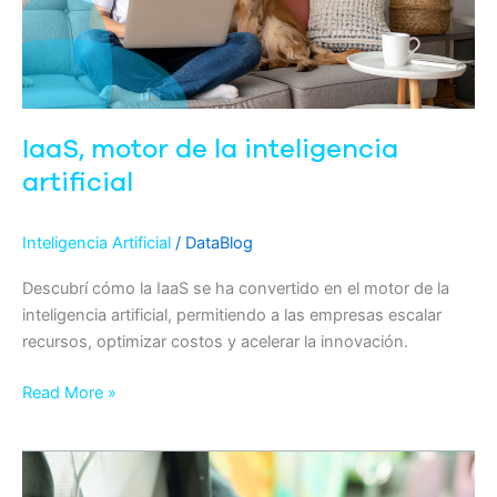
artificial
IaaS, motor de la inteligencia
artificial
Inteligencia Artificial
/
DataBlog
Descubrí cómo la IaaS se ha convertido en el motor de la
inteligencia artificial, permitiendo a las empresas escalar
recursos, optimizar costos y acelerar la innovación.
Read More »
¿Cómo
elegir