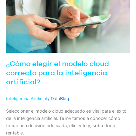
el
modelo
cloud
correcto
para
la
inteligencia
artificial?
¿Cómo elegir el modelo cloud
correcto para la inteligencia
artificial?
Inteligencia Artificial
/
DataBlog
Seleccionar el modelo cloud adecuado es vital para el éxito
de la inteligencia artificial. Te invitamos a conocer cómo
tomar una decisión adecuada, eficiente y, sobre todo,
rentable.