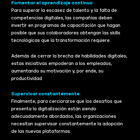
Fomentar el aprendizaje continuo
Para superar la escasez de talento y la falta de
competencias digitales, las compañías deben
invertir en programas de capacitación que hagan
posible que sus colaboradores obtengan las skills
tecnológicas que la transformación requiere.
Además de cerrar la brecha de habilidades digitales,
estas iniciativas empoderan a los empleados,
aumentando su motivación y, por ende, su
productividad.
Supervisar constantemente
Finalmente, para cerciorarse que los desafíos que
presenta la digitalización están siendo
adecuadamente abordados, las organizaciones
necesitan supervisar constantemente la adopción
de las nuevas plataformas.