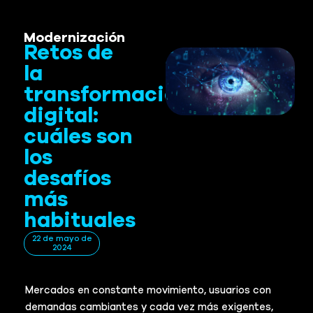
Modernización
Retos de
la
transformación
digital:
cuáles son
los
desafíos
más
habituales
22 de mayo de
2024
Mercados en constante movimiento, usuarios con
demandas cambiantes y cada vez más exigentes,